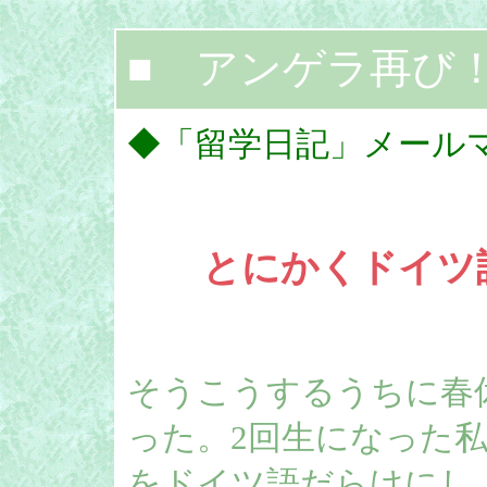
■ アンゲラ再び
◆「留学日記」メール
とにかくドイツ
そうこうするうちに春
った。2回生になった私
をドイツ語だらけにし