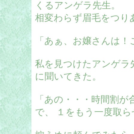
くるアンゲラ先生。
相変わらず眉毛をつり
「あぁ、お嬢さんは！
私を見つけたアンゲラ
に聞いてきた。
「あの・・・時間割が
で、 １をもう一度取