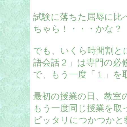
試験に落ちた屈辱に比
ちゃら！・・・かな？
でも、いくら時間割と
語会話２」は専門の必
で、もう一度「１」を
最初の授業の日、教室
もう一度同じ授業を取
ピッタリにつかつかと