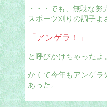
・・・でも、無駄な努
スポーツ刈りの調子よ
「アンゲラ！」
と呼びかけちゃったよ
かくて今年もアンゲラ
あった。