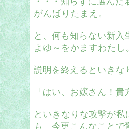
・・・知らずに選んだ
がんばりたまえ。
と、何も知らない新入
よゆ～をかますわたし
説明を終えるといきな
「はい、お嬢さん！貴
といきなりな攻撃が私
も、今更こんなことで