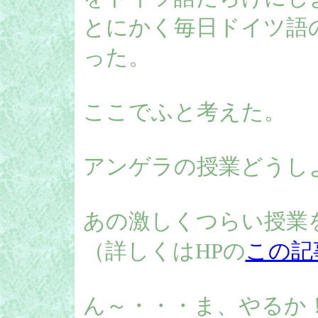
とにかく毎日ドイツ語
った。
ここでふと考えた。
アンゲラの授業どうし
あの激しくつらい授業
（詳しくはHPの
この記
ん～・・・ま、やるか