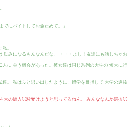
～
れまでにバイトしてお金ためて。」
た私。
は 励みになるもんなんだな。 ・・・よし！友達にも話しちゃ
人に 会う機会があった。彼女達は同じ系列の大学の 短大に行
達。 私はふと思い出したように、留学を目指して 大学の選抜
４大の編入試験受けようと思ってるねん。 みんななんか選抜試