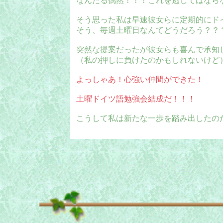
なんたる偶然！！！これを逃してはなら
そう思った私は早速彼女らに定期的にド
そう、毎週土曜日なんてどうだろう？？
突然な提案だったが彼女らも喜んで承知
（私の押しに負けたのかもしれないけど
よっしゃあ！心強い仲間ができた！
土曜ドイツ語勉強会結成だ！！！
こうして私は新たな一歩を踏み出したの