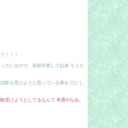
おう！！！
っているので、高校卒業して以来 そうそ
試験を受けようと思っている事を 口にし
験受けようとしてるなんて 奇遇やなあ。