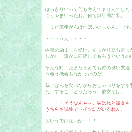
はっきりいって何も考えてませんでした
こりゃまいったね。何て無計画な私。
「また来年がんばればいいじゃん。 そ
・・・うん・・・・
両親の励ましを受け、すっかり立ち直っ
しかし、誰かに応援してもらうというの
そんな時、たまたまとても仲の良い友達二
う会う機会もなかったのだ。
昼ごはんを食べながらおしゃべりをする私
た。すると、どうだろう、彼女らは、
「・・・そうなんや～。実は私と彼女も 
うちらも試験でドイツ語がいるねん。」
というではないか！！！