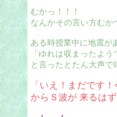
むかっ！！！
なんかその言い方むか
ある時授業中に地震が
「ゆれは収まったよう
と言ったとたん大声で
「いえ！まだです！
からＳ波が 来るは