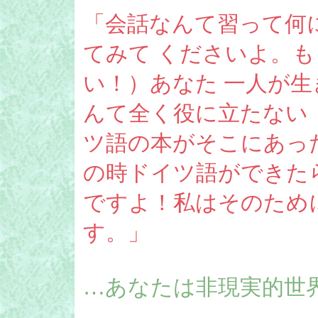
「会話なんて習って何
てみて くださいよ。
い！）あなた 一人が
んて全く役に立たない
ツ語の本がそこにあっ
の時ドイツ語ができた
ですよ！私はそのため
す。」
…あなたは非現実的世