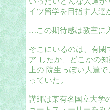
いったいどんな人達が
イツ留学を目指す人達
…この期待感は教室に
そこにいるのは、有閑
ア したか、どこかの
上の 院生っぽい人達
っていた。
講師は某有名国立大学
ョートストーリーをみ