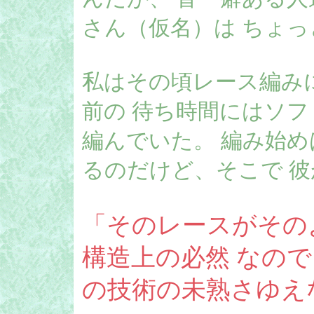
さん（仮名）は ちょ
私はその頃レース編み
前の 待ち時間にはソ
編んでいた。 編み始
るのだけど、そこで 彼
「そのレースがその
構造上の必然 なの
の技術の未熟さゆえ