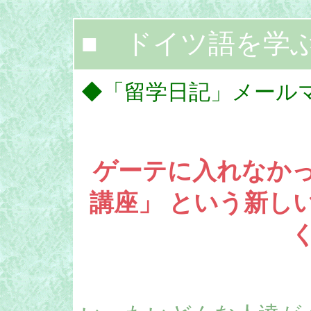
■ ドイツ語を学
◆「留学日記」メール
ゲーテに入れなか
講座」 という新し