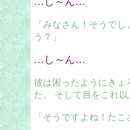
…し～ん…
「みなさん！そうでし
う？」
…し～ん…
彼は困ったようにきょ
た。 そして目をこれ
「そうですよね！たこ