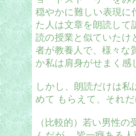
穏やかに難しい表現に
た人は文章を朗読して
読の授業と似ていたけ
者が教養人で、様々な
か私は肩身がせまく感
しかし、朗読だけは私
めて もらえて、それ
（比較的）若い男性の
んだが、 皆一癖ある