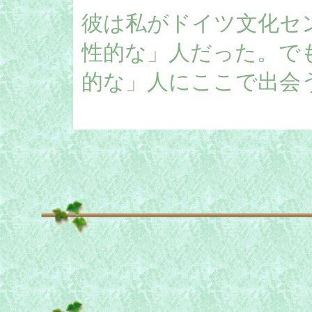
彼は私がドイツ文化セ
性的な」人だった。で
的な」人にここで出会