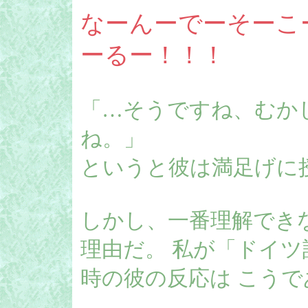
なーんーでーそーこ
ーるー！！！
「…そうですね、むか
ね。」
というと彼は満足げに
しかし、一番理解でき
理由だ。 私が「ドイ
時の彼の反応は こうで