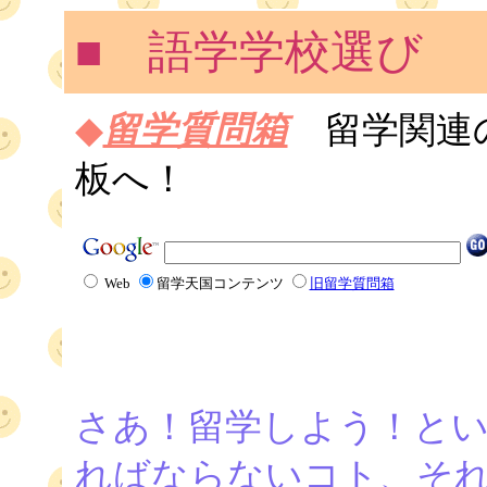
■ 語学学校選び
◆
留学質問箱
留学関連
板へ！
Web
留学天国コンテンツ
旧留学質問箱
さあ！留学しよう！と
ればならないコト、それ