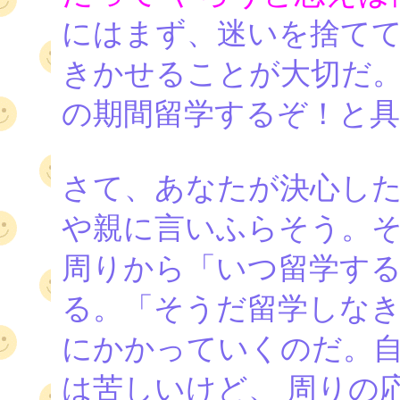
にはまず、迷いを捨てて
きかせることが大切だ
の期間留学するぞ！と具
さて、あなたが決心し
や親に言いふらそう。そ
周りから「いつ留学す
る。「そうだ留学しなき
にかかっていくのだ。
は苦しいけど、 周りの