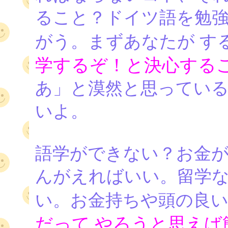
ること？ドイツ語を勉
がう。まずあなたが す
学するぞ！と決心する
あ」と漠然と思ってい
いよ。
語学ができない？お金
んがえればいい。留学
い。お金持ちや頭の良
だって やろうと思えば