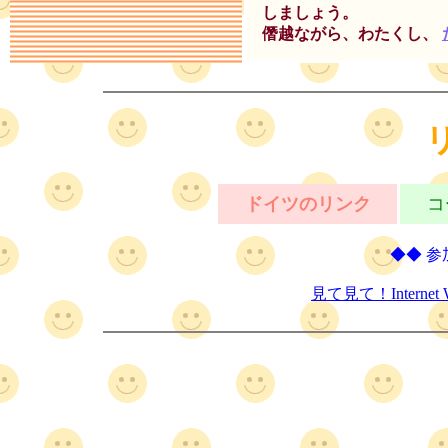
しましょう。
僭越ながら、わたくし、
ドイツのリンク
コ
◆◆ 参
見て見て！Interne