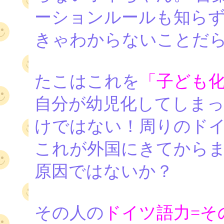
ーションルールも知らず
きゃわからないことだ
たこはこれを
「子ども
自分が幼児化してしまっ
けではない！周りのドイ
これが外国にきてから
原因ではないか？
その人の
ドイツ語力=そ