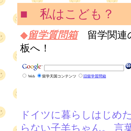
■ 私はこども？
◆
留学質問箱
留学関連
板へ！
Web
留学天国コンテンツ
旧留学質問箱
ドイツに暮らしはじめた
らない子羊ちゃん。 言