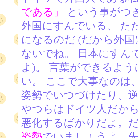
である」
という事がつ
外国にすんでいる、 た
になるのだ (だから外
ないでね。 日本にすん
よ)。 言葉ができるよ
い。 ここで大事なのは
姿勢でいつづけたり、逆
やつらはドイツ人だから
悪化するばかりだよ。
姿勢
でいましょうよ。先