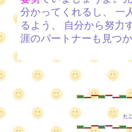
分かってくれるし、 一
るよう、 自分から努力
涯のパートナーも見つ
た