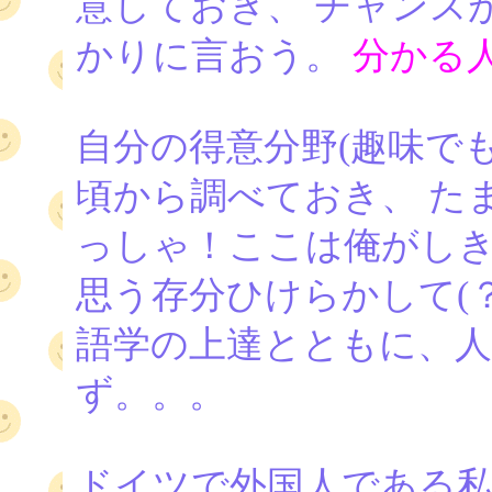
意しておき、 チャンス
かりに言おう。
分かる
自分の得意分野(趣味で
頃から調べておき、 た
っしゃ！ここは俺がしき
思う存分ひけらかして(？
語学の上達とともに、
ず。。。
ドイツで外国人である