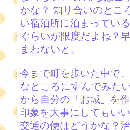
かな？ 知り合いのとこ
い宿泊所に泊まっている
ぐらいが限度だよね？
まわないと。
今まで町を歩いた中で
なところにすんでみた
から自分の「お城」を
印象を大事にしてもい
交通の便はどうかな？