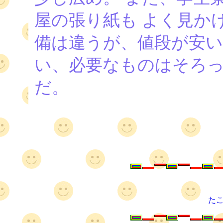
屋の張り紙も よく見か
備は違うが、値段が安
い、必要なものはそろ
だ。
た