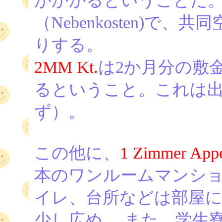
がかかるということだ
（Nebenkosten)
りする。
2MM Kt.
は2か月分の敷金(2 M
るということ。これは
ず）。
この他に、
1 Zimmer App
本のワンルームマンシ
イレ、台所などは部屋
少し広め。 また、学生