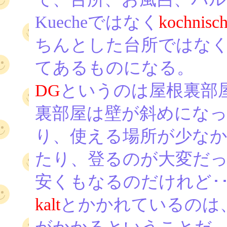
Kuecheではなく
kochnisc
ちんとした台所ではな
てあるものになる。
DG
というのは屋根裏部屋(Da
裏部屋は壁が斜めになっ
り、使える場所が少な
たり、登るのが大変だっ
安くもなるのだけれど･･
kalt
とかかれているのは