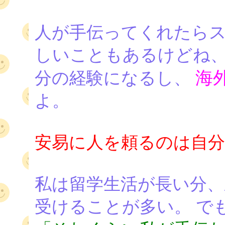
人が手伝ってくれたらス
しいこともあるけどね、
海
分の経験になるし、
よ。
安易に人を頼るのは自
私は留学生活が長い分、
受けることが多い。 で