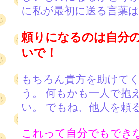
に私が最初に送る言葉
頼りになるのは自分
いで！
もちろん貴方を助けて
う。 何もかも一人で抱
い。 でもね、他人を頼
これって自分でもでき