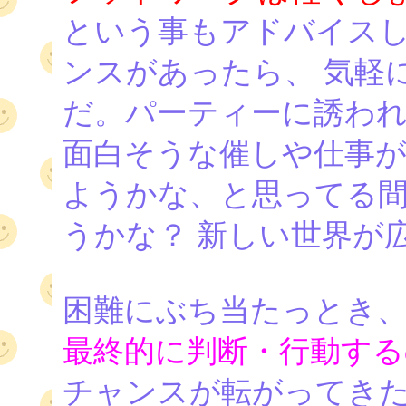
という事もアドバイス
ンスがあったら、 気軽
だ。パーティーに誘われ
面白そうな催しや仕事が
ようかな、と思ってる
うかな？ 新しい世界が
困難にぶち当たっとき
最終的に判断・行動する
チャンスが転がってき