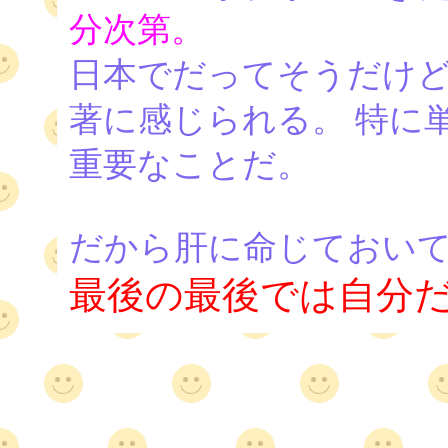
分次第。
日本でだってそうだけ
著に感じられる。 特に
重要なことだ。
だから肝に命じておい
最後の最後では自分