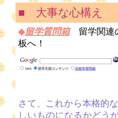
■ 大事な心構え
◆
留学質問箱
留学関連
板へ！
Web
留学天国コンテンツ
旧留学質問箱
さて、これから本格的な
しいものになるかどうか