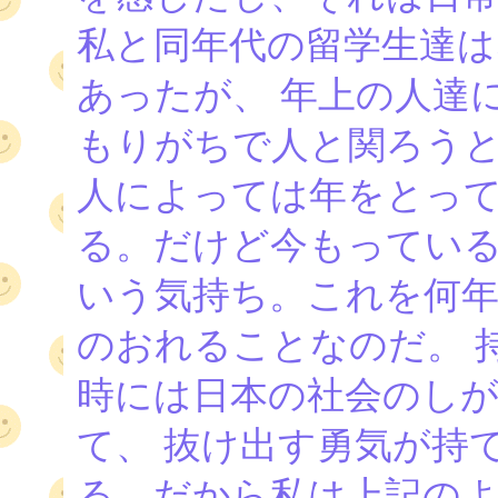
私と同年代の留学生達は
あったが、 年上の人達
もりがちで人と関ろうと
人によっては年をとっ
る。だけど今もっている
いう気持ち。これを何
のおれることなのだ。 
時には日本の社会のし
て、 抜け出す勇気が持
る。だから私は上記の