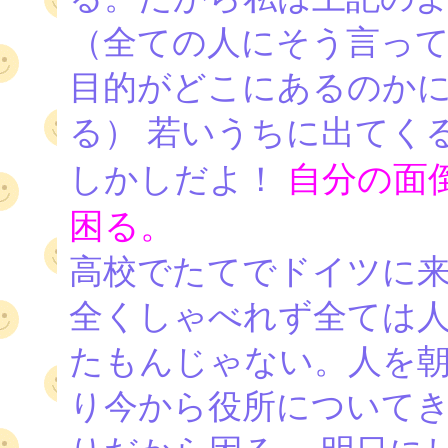
（全ての人にそう言って
目的がどこにあるのか
る） 若いうちに出てく
自分の面
しかしだよ！
困る。
高校でたてでドイツに
全くしゃべれず全ては人
たもんじゃない。人を朝
り今から役所について