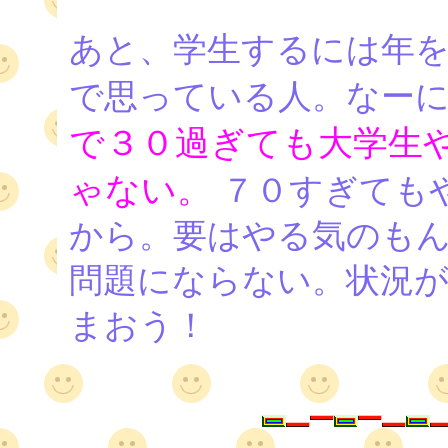
あと、学生するには年
で思っている人。なー
で３０過ぎても大学生
ゃない。
７０すぎても
から。要はやる気のもん
問題にならない。状況
まおう！