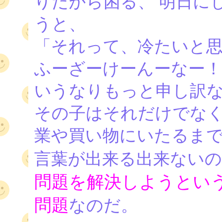
りだから困る、 明日に
うと、
「それって、冷たいと
ふーざーけーんーなー
いうなりもっと申し訳
その子はそれだけでな
業や買い物にいたるま
言葉が出来る出来ない
問題を解決しようとい
問題
なのだ。