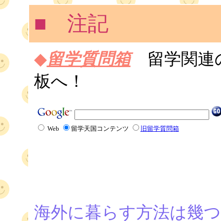
■ 注記
◆
留学質問箱
留学関連
板へ！
Web
留学天国コンテンツ
旧留学質問箱
海外に暮らす方法は幾