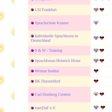
LSI Frankfurt
Sprachschule Kramer
Individuelle Sprachkurse in
Deutschland
S & W - Training
Sprachforum Heinrich Heine
Weimar Institut
IIK Duesseldorf
Carl Duisberg Centren
interDaF e.V.