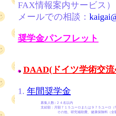
FAX情報案内サービス）
メールでの相談：
kaigai@
奨学金パンフレット
DAAD(ドイツ学術交流
1.
年間奨学金
           募集人数:２４名以内

           支給額：月額７１５ユーロまたは９７５ユーロ
                   その他、研究補助費、健康保険料（