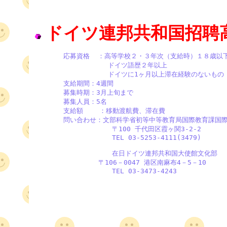
ドイツ連邦共和国招聘
       応募資格  ：高等学校２・３年次（支給時）１８歳以
                  ドイツ語歴２年以上

                  ドイツに1ヶ月以上滞在経験のないもの

       支給期間：4週間

       募集時期：3月上旬まで

       募集人員：5名

       支給額    ：移動渡航費、滞在費

       問い合わせ：文部科学省初等中等教育局国際教育課国際
                   〒100 千代田区霞ヶ関3-2-2

                   TEL 03-5253-4111(3479)

                   在日ドイツ連邦共和国大使館文化部

　　　　　　　　　 〒106－0047 港区南麻布4－5－10

                   TEL 03-3473-4243