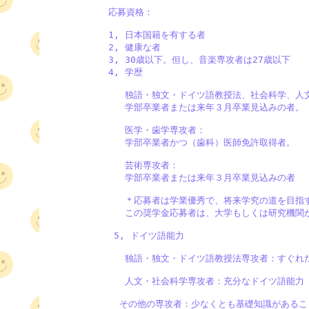
           応募資格：

           1, 日本国籍を有する者

           2, 健康な者

           3, 30歳以下。但し、音楽専攻者は27歳以下

           4, 学歴

              独語・独文・ドイツ語教授法、社会科学
              学部卒業者または来年３月卒業見込みの者。

              医学・歯学専攻者：

              学部卒業者かつ（歯科）医師免許取得者。

              芸術専攻者：

              学部卒業者または来年３月卒業見込みの者

              ＊応募者は学業優秀で、将来学究の道を目
              この奨学金応募者は、大学もしくは研究
            5, ドイツ語能力

              独語・独文・ドイツ語教授法専攻者：すぐれ
              人文・社会科学専攻者：充分なドイツ語能力

             その他の専攻者：少なくとも基礎知識があるこ