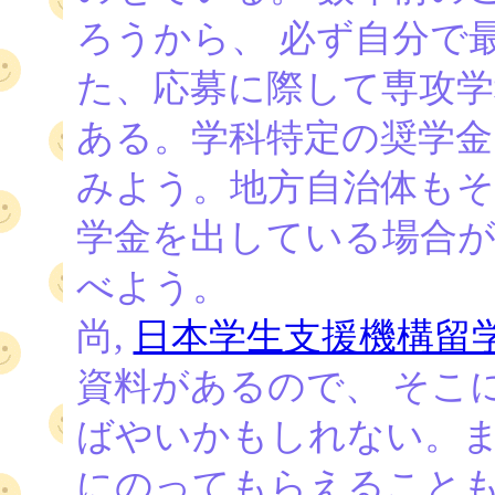
ろうから、 必ず自分で
た、応募に際して専攻
ある。学科特定の奨学金
みよう。地方自治体もそ
学金を出している場合
べよう。
尚,
日本学生支援機構留
資料があるので、 そこ
ばやいかもしれない。
にのってもらえること