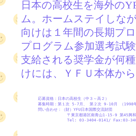
日本の高校生を海外のY
ム。ホームステイしなが
向けは１年間の長期プ
プログラム参加選考試験
支給される奨学金が何種
けには、ＹＦＵ本体か
       応募資格：日本の高校生（中３～高２）

       募集時期：第１次 5-7月、 第２次 9-10月 （1998
       問い合わせ：（財）YFU日本国際交流財団  

                   〒東京都港区南青山1-15-9 第45興和
                   Tel: 03-3404-0141/ Fax:03-34