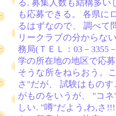
る. 募集人数も結構多
も応募できる。 各県に
るはずなので、 調べて
リークラブの分からない
務局(ＴＥＬ：03－3355－
学の所在地の地区で応募
そうな所をねらおう。こ
さ"だが、 試験はもの
がものをいうが、 "コ
しい. "噂"だよう,わ,さ!!!