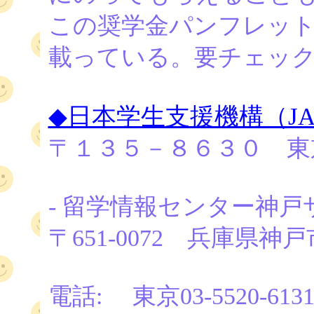
この奨学金パンフレット
載っている。要チェッ
◆日本学生支援機構（JAS
〒１３５－８６３０ 東
- 留学情報センター神
〒651-0072 兵庫県神戸
電話: 東京03-5520-613