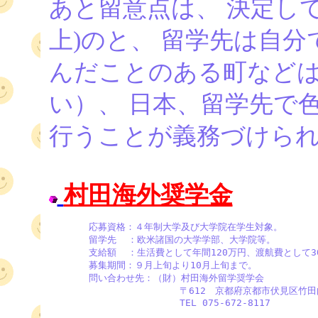
あと留意点は、 決定し
上)のと、 留学先は自
んだことのある町など
い）、 日本、留学先で
行うことが義務づけら
村田海外奨学金
       応募資格：４年制大学及び大学院在学生対象。

       留学先  ：欧米諸国の大学学部、大学院等。

       支給額  ：生活費として年間120万円、渡航費として3
       募集期間：９月上旬より10月上旬まで。 

       問い合わせ先：（財）村田海外留学奨学会

                       〒612　京都府京都市伏見区竹田
                       TEL 075-672-8117