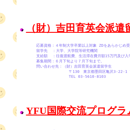
（財）吉田育英会派遣
       応募資格：４年制大学卒業以上対象 ZDをあらかじめ受
       留学先  ：大学、大学院等研究機関

       支給額  ：往復渡航費、生活滞在費月額15万円及び入
       募集期間：６月下旬より７月下旬まで。 

       問い合わせ先：（財）吉田育英会派遣留学生

                     〒130　東京都墨田区亀沢3-22-1
                     TEL 03-5610-8103
YFU国際交流プログ