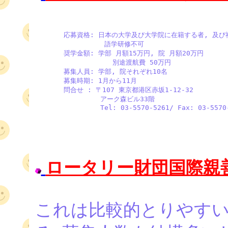
       応募資格: 日本の大学及び大学院に在籍する者, 及び
                 語学研修不可

       奨学金額: 学部 月額15万円, 院 月額20万円

                   別途渡航費 50万円

       募集人員: 学部, 院それぞれ10名

       募集時期: 1月から11月

       問合せ : 〒107 東京都港区赤坂1-12-32

                アーク森ビル33階

                Tel: 03-5570-5261/ Fax: 03-5570
ロータリー財団国際親
これは比較的とりやす