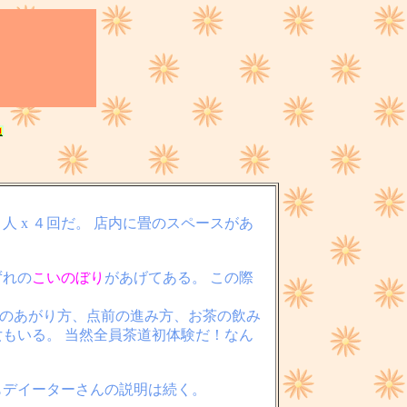
 x ４回だ。 店内に畳のスペースがあ
ずれの
こいのぼり
があげてある。 この際
へのあがり方、点前の進み方、お茶の飲み
女もいる。 当然全員茶道初体験だ！なん
もデイーターさんの説明は続く。