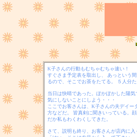
K子さんの行動もむちゃむちゃ速い！
すぐさま予定表を取出し、 あっという間
るので、そこでお茶をたてる。 ５人分
当日は快晴であった。ぽかぽかした陽気
気にしないことにしよう・・・
ここでお客さんは、K子さんの夫デイー
方などだ。 皆真剣に聞きいっている。
だか私もわくわくしてきた。
さて、説明も終り、お客さんが店内に入