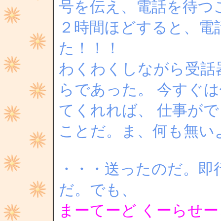
号を伝え、電話を待つ
２時間ほどすると、電
た！！！
わくわくしながら受話
らであった。 今すぐ
てくれれば、 仕事が
ことだ。ま、何も無い
・・・送ったのだ。即
だ。でも、
まーてーど くーらせーど