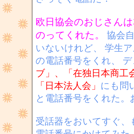
欧日協会のおじさんは
のってくれた。
協会
いないけれど、 学生
の電話番号をくれ、 
ブ」、「在独日本商工
「日本法人会」
にも問
と電話番号をくれた。
受話器をおいてすぐ、