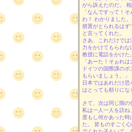
がら訴えたのだ。 
「なんですって！そ
わ！ わかりました
措置がとられるはず
と言ってくれた。
さあ、これだけでは
力をかけてもらわなけ
教授に電話をかけた
「あーた！そぉれは
ドイツの国際課のボ
もらいましょう。」
日本ではあれだけ恐
はとっても頼りにな
さて、次は同じ階の
私は一人一人を訪ね
度もし何かあった時
た。 皆ものすごく
でくれた子もいて、