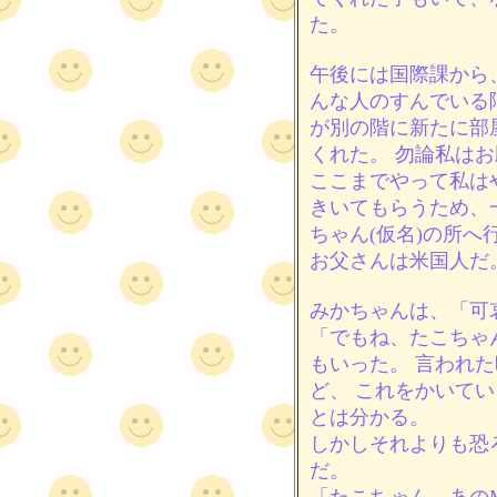
た。
午後には国際課から
んな人のすんでいる
が別の階に新たに部
くれた。 勿論私は
ここまでやって私は
きいてもらうため、
ちゃん(仮名)の所へ
お父さんは米国人だ
みかちゃんは、「可
「でもね、たこちゃ
もいった。 言われ
ど、 これをかいて
とは分かる。
しかしそれよりも恐
だ。