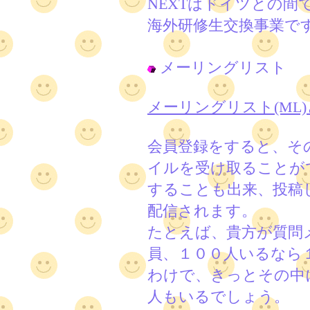
NEXTはドイツとの間
海外研修生交換事業で
メーリングリスト
メーリングリスト(ML
会員登録をすると、そ
イルを受け取ることが
することも出来、投稿
配信されます。
たとえば、貴方が質問
員、１００人いるなら
わけで、きっとその中
人もいるでしょう。