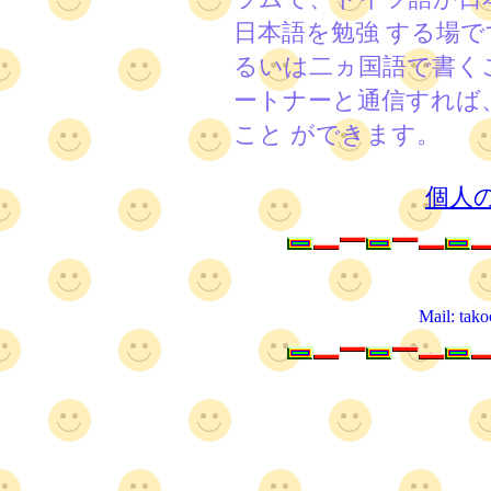
日本語を勉強 する場
るいは二ヵ国語で書く
ートナーと通信すれば
こと ができます。
個人
Mail: tak