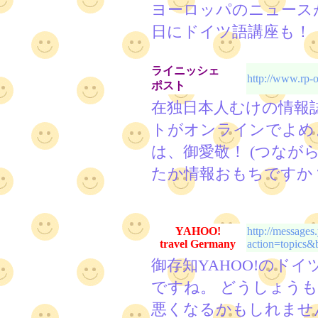
ヨーロッパのニュース
日にドイツ語講座も！
ライニッシェ
http://www.rp-o
ポスト
在独日本人むけの情報
トがオンラインでよめ
は、御愛敬！ (つな
たか情報おもちですか
YAHOO!
http://messages
travel Germany
action=topics
御存知YAHOO!のド
ですね。 どうしょう
悪くなるかもしれませ