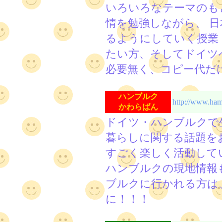
いろいろなテーマのも
情を勉強しながら、 
るようにしていく授業
たい方、そしてドイツ
必要無く、コピー代だ
ハンブルク
http://www.ha
かわらばん
ドイツ・ハンブルクで
暮らしに関する話題を
すごく楽しく活動して
ハンブルクの現地情報
ブルクに行かれる方は
に！！！