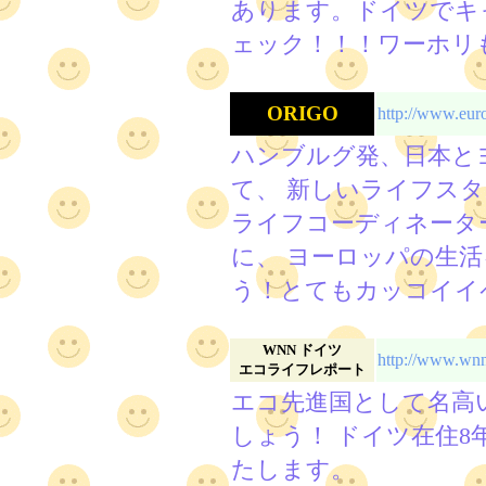
あります。ドイツでキ
ェック！！！ワーホリ
ORIGO
http://www.euro
ハンブルグ発、日本と
て、 新しいライフス
ライフコーディネータ
に、 ヨーロッパの生
う！とてもカッコイイ
WNN ドイツ
http://www.wnn
エコライフレポート
エコ先進国として名高
しょう！ ドイツ在住
たします。