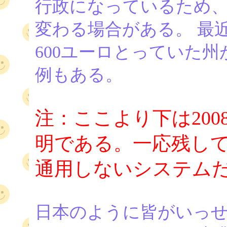
行政になっているため
変わる場合がある。 最
600ユーロとっていた
例もある。
注：ここより下は20
明である。一応残し
通用しないシステム
日本のように皆がいっ