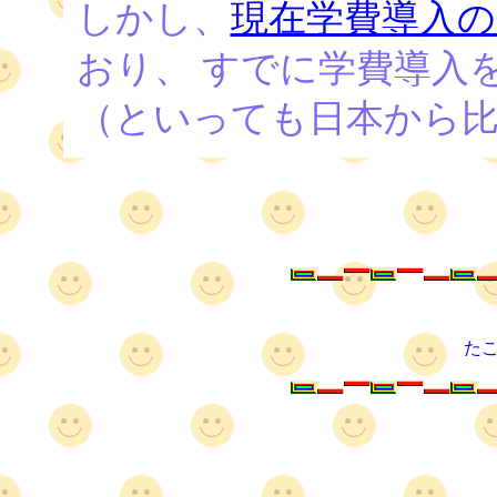
しかし、
現在学費導入の
おり、 すでに学費導入
（といっても日本から
た