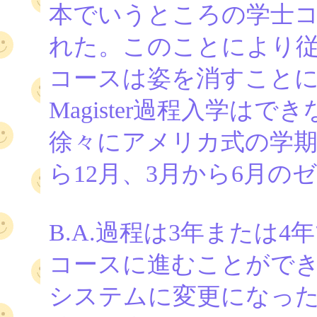
本でいうところの学士
れた。このことにより従来のM
コースは姿を消すことに
Magister過程入学は
徐々にアメリカ式の学期
ら12月、3月から6月の
B.A.過程は3年または4
コースに進むことができ
システムに変更になっ