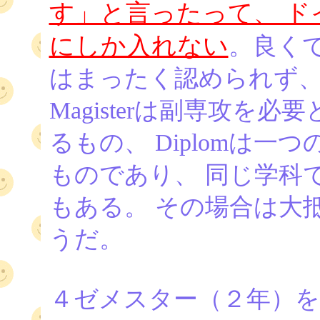
す」と言ったって、 
にしか入れない
。良く
はまったく認められず
Magisterは副専攻を
るもの、 Diplomは
ものであり、 同じ学科
もある。 その場合は大抵
うだ。
４ゼメスター（２年）