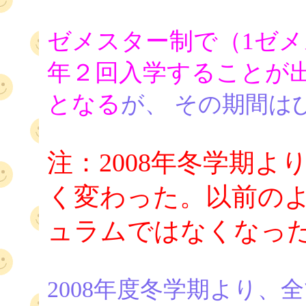
ゼメスター制で（1ゼメ
年２回入学することが
となる
が、 その期間は
注：2008年冬学期
く変わった。以前の
ュラムではなくなっ
2008年度冬学期より、