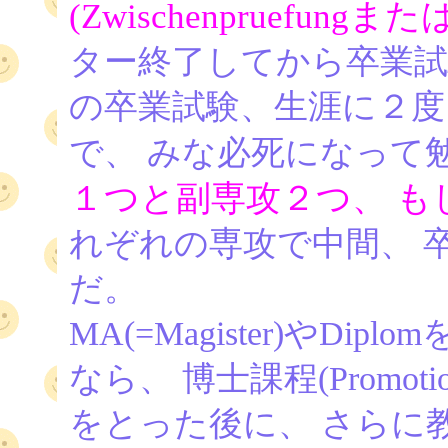
(Zwischenpruefungまたは
ター終了してから卒業試
の卒業試験、生涯に２
で、 みな必死になって
１つと副専攻２つ、 も
れぞれの専攻で中間、 
だ。
MA(=Magister)やD
なら、 博士課程(Promot
をとった後に、 さらに教授資格