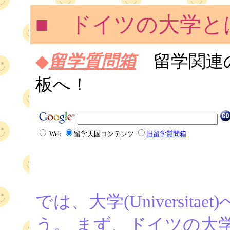
■ ドイツの大学と
◆
留学質問箱
留学関連
板へ！
Web
留学天国コンテンツ
旧留学質問箱
では、大学(Universi
う。 まず、ドイツの大