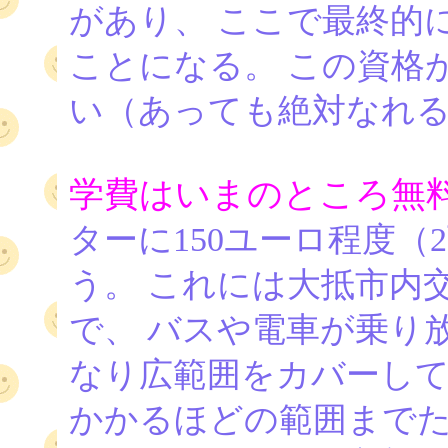
があり、 ここで最終的に教授
ことになる。 この資格
い（あっても絶対なれ
学費はいまのところ無
ターに150ユーロ程度
う。 これには大抵市内
で、 バスや電車が乗り
なり広範囲をカバーして
かかるほどの範囲まで