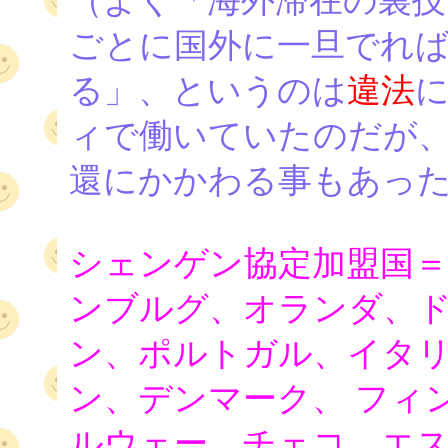
（よく「海外滞在の裏技
ごとに国外に一旦でれ
る」、というのは
違法
ィで働いていたのだが
還にかかわる事もあっ
シェンゲン協定加盟国
ンブルグ、オランダ、
ン、ポルトガル、イタ
ン、デンマーク、 フィ
ルウェー、チェコ、エ