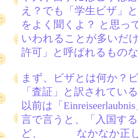
え？でも「学生ビザ」
をよく聞くよ？ と思っ
いわれることが多いだけ
許可」と呼ばれるもの
まず、ビザとは何か？
「査証」と訳されている。
以前は「Einreiseer
言で言うと、「入国する
ど、 なかなか正し