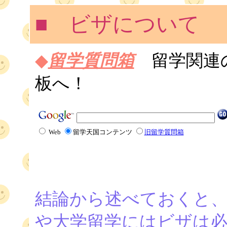
■ ビザについて
◆
留学質問箱
留学関連
板へ！
Web
留学天国コンテンツ
旧留学質問箱
結論から述べておくと、
や大学留学にはビザは