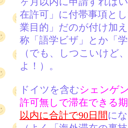
ヶ月以内に申請すれば
在許可」に付帯事項とし
業目的」だのが付け加
称「語学ビザ」とか「
（でも、しつこいけど
よ！）。
ドイツを含む
シェンゲン
許可無しで滞在できる期
以内に合計で90日間
にな