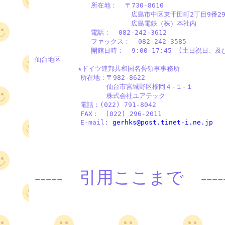
              所在地：  〒730-8610

                        広島市中区東千田町2丁目9番29
                        広島電鉄（株）本社内  

              電話：  082-242-3612  

              ファックス：  082-242-3585  

              開館日時：  9:00-17:45　(土日祝日、
仙台地区

　　　　　　 ★ドイツ連邦共和国名誉領事事務所

　　　　　　　所在地：〒982-8622 

　　　　　　　　　　　仙台市宮城野区榴岡４-１-１ 

　　　　　　　　　　　株式会社ユアテック 

　　　　　　　電話：(022) 791-8042

　　　　　　　FAX：　(022) 296-2011

　　　　　　　E-mail: 
gerhks@post.tinet-i.ne.jp
----- 引用ここまで -----