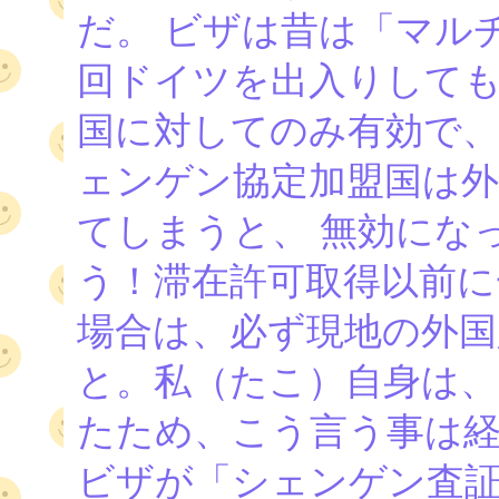
だ。 ビザは昔は「マル
回ドイツを出入りしても
国に対してのみ有効で、
ェンゲン協定加盟国は
てしまうと、 無効にな
う！滞在許可取得以前に
場合は、必ず現地の外国
と。私（たこ）自身は、
たため、こう言う事は経
ビザが「シェンゲン査