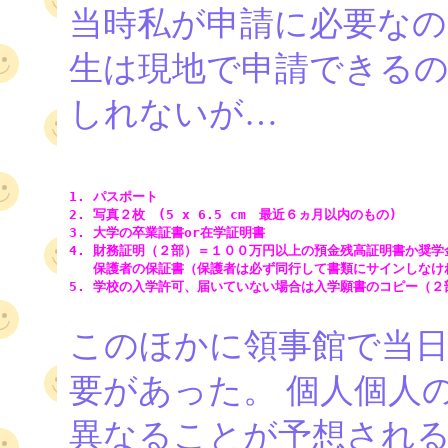
当時私が申請に必要なの
生は現地で申請できる
しれないが…
1. パスポート

2. 写真２枚　(5 x 6.5 cm　最近６ヵ月以内のもの)

3. 大学の卒業証書or在学証明書

4. 財務証明（２部）＝１００万円以上の預金残高証明書か奨学金
   保護者の保証書（保護者は必ず同行して書類にサインしなけ
5. 学校の入学許可、届いていない場合は入学願書のコピー（２部
このほかに領事館で当日
要があった。 個人個人
異なることが予想される