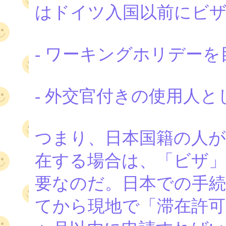
はドイツ入国以前にビ
- ワーキングホリデー
- 外交官付きの使用人
つまり、日本国籍の人が
在する場合は、「ビザ」
要なのだ。日本での手
てから現地で「滞在許可(Aufen