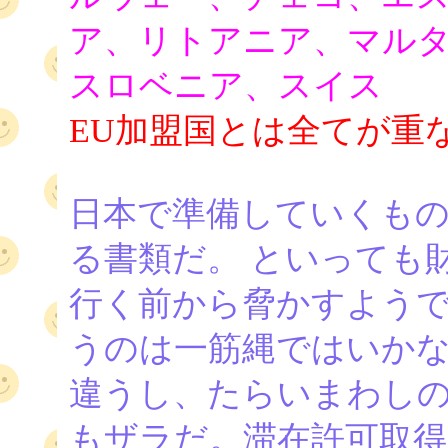
ア、リトアニア、マル
スロベニア、スイス
EU加盟国とは全てが重
日本で準備していくも
る書類だ。 といっても
行く前から脅かすよう
うのは一筋縄ではいかな
違うし、たらいまわし
もザラだ。滞在許可取得