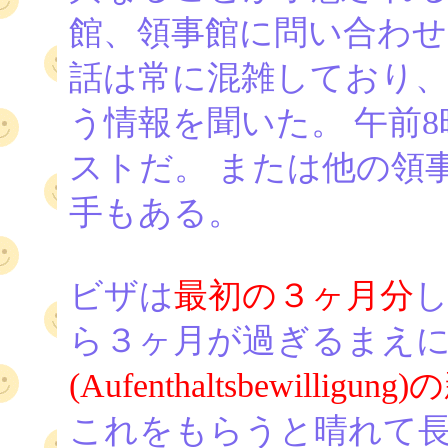
館、領事館に問い合わせ
話は常に混雑しており、
う情報を聞いた。 午前
ストだ。 または他の領
手もある。
ビザは
最初の３ヶ月分
ら３ヶ月が過ぎるまえ
(Aufenthaltsbewilligu
これをもらうと晴れて