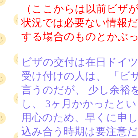
（ここからは以前ビザ
状況では必要ない情報だ
する場合のものとかぶ
ビザの交付は在日ドイツ
受け付けの人は、 「ビ
言うのだが、 少し余裕
し、 3ヶ月かかったと
用心のため、早くに申し
込み合う時期は要注意だ