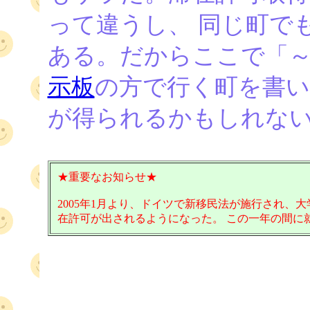
って違うし、 同じ町で
ある。だからここで「
示板
の方で行く町を書い
が得られるかもしれな
★重要なお知らせ★
2005年1月より、ドイツで新移民法が施行され、
在許可が出されるようになった。 この一年の間に