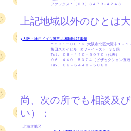
             ファックス：（０３）３４７３-４２４３

上記地域以外のひとは大
★
大阪・神戸ドイツ連邦共和国総領事館

             〒５３１ー００７６ 大阪市北区大淀中１－１
             梅田スカイビル タワ－イ－スト ３５階

             Tel. ０６－４４０－５０７０（代表）

             ０６－４４０－５０７４（ビザセクション直通）
             Fax. ０６－６４４０－５０８０
尚、次の所でも相談及び
い）：
 北海道地区
