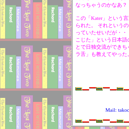
なっちゃうのかなあ？
この「Kater」とい
られた。 それという
っていたせいだが・・
こじた」という日本語
とで日独交流ができち
ラ舌」も教えてやった
Mail: tako