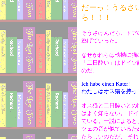
だーっ！うるさ
ら！！！
そうさけんだら、ドア
逃げていった。
なぜかれらは執拗に猫
「二日酔い」はドイツ語
のだ。
Ich habe einen Kater!
わたしはオス猫を持っ
オス猫と二日酔いとの
はよく知らない。 ド
ている。一説によると
ツェの音が似ているた
たらしいのだが、 そ