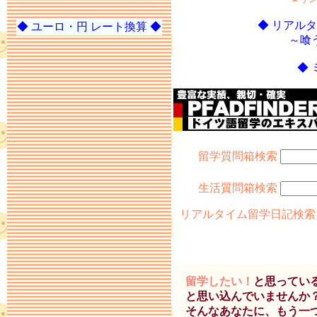
◆ リアル
◆ ユーロ・円 レート換算 ◆
～喰
◆ 
留学質問箱検索
生活質問箱検索
リアルタイム留学日記検
留学したい！
と思ってい
と思い込んでいませんか
そんなあなたに、もう一