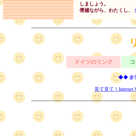
しましょう。
僭越ながら、わたくし、
ドイツのリンク
コ
◆◆ 参
見て見て！Interne